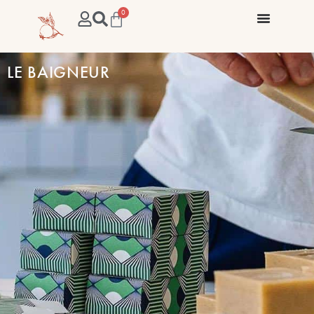
0
LE BAIGNEUR