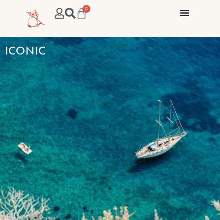
0
ICONIC