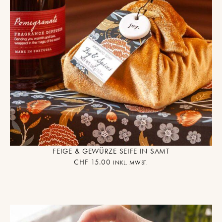
FEIGE & GEWÜRZE SEIFE IN SAMT
CHF
15.00
INKL. MWST.