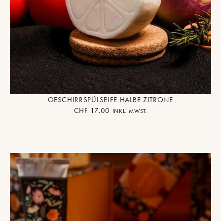
GESCHIRRSPÜLSEIFE HALBE ZITRONE
CHF
17.00
INKL. MWST.