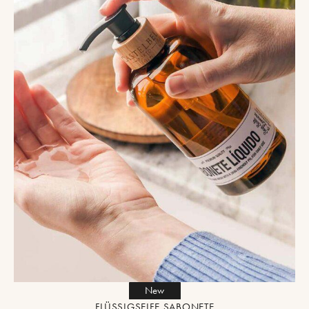
New
FLÜSSIGSEIFE SABONETE