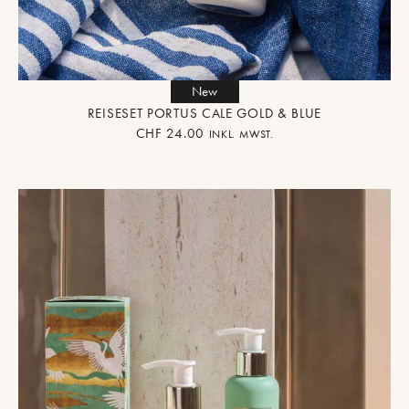
New
REISESET PORTUS CALE GOLD & BLUE
CHF
24.00
INKL. MWST.