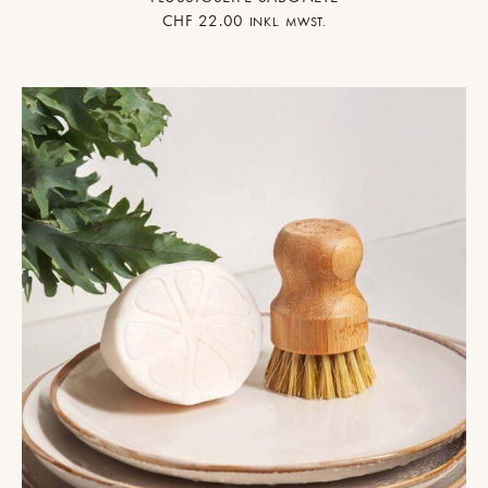
CHF
22.00
INKL. MWST.