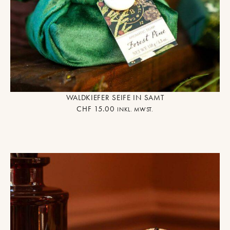
WALDKIEFER SEIFE IN SAMT
CHF
15.00
INKL. MWST.