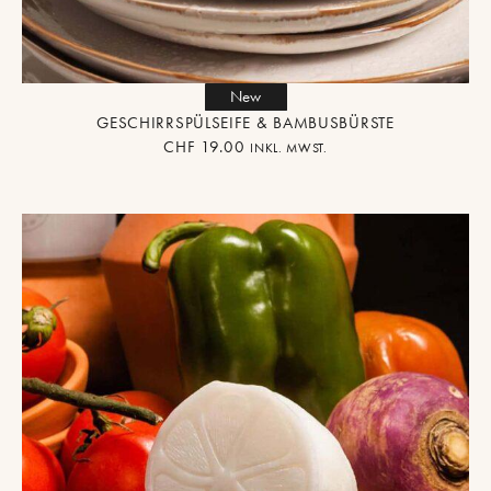
New
GESCHIRRSPÜLSEIFE & BAMBUSBÜRSTE
CHF
19.00
INKL. MWST.