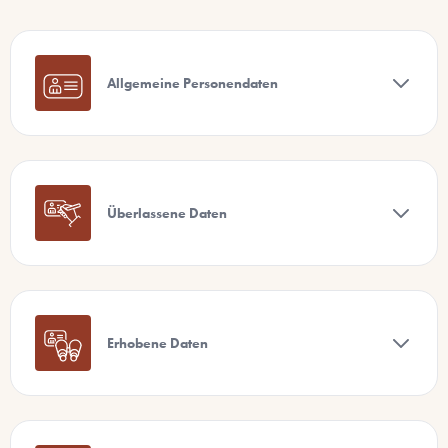
Allgemeine Personendaten
Überlassene Daten
Erhobene Daten