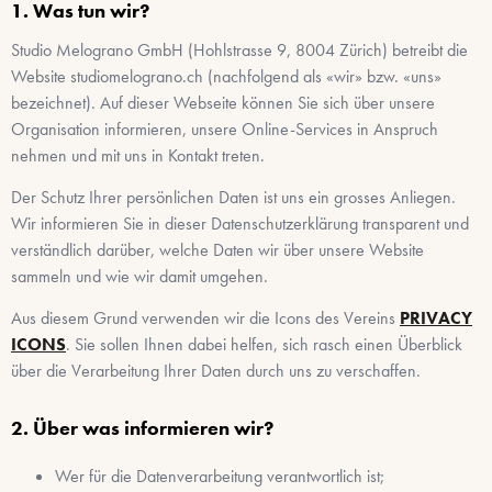
Was tun wir?
Studio Melograno GmbH
(
Hohlstrasse 9
,
8004
Zürich
) betreibt die
Website
studiomelograno.ch
(nachfolgend als «wir» bzw. «uns»
bezeichnet). Auf dieser Webseite können Sie sich über unsere
Organisation informieren, unsere Online-Services in Anspruch
nehmen und mit uns in Kontakt treten.
Der Schutz Ihrer persönlichen Daten ist uns ein grosses Anliegen.
Wir informieren Sie in dieser Datenschutzerklärung transparent und
verständlich darüber, welche Daten wir über unsere Website
sammeln und wie wir damit umgehen.
Aus diesem Grund verwenden wir die Icons des Vereins
PRIVACY
ICONS
. Sie sollen Ihnen dabei helfen, sich rasch einen Überblick
über die Verarbeitung Ihrer Daten durch uns zu verschaffen.
Über was informieren wir?
Wer für die Datenverarbeitung verantwortlich ist;