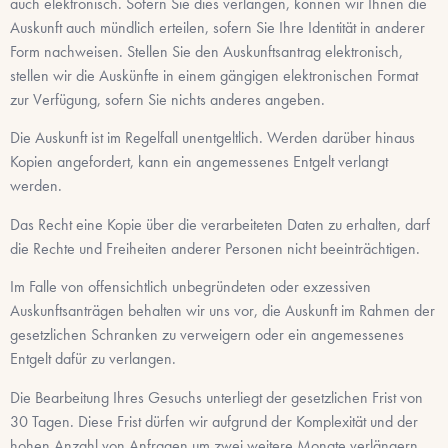
auch elektronisch. Sofern Sie dies verlangen, können wir Ihnen die
Auskunft auch mündlich erteilen, sofern Sie Ihre Identität in anderer
Form nachweisen. Stellen Sie den Auskunftsantrag elektronisch,
stellen wir die Auskünfte in einem gängigen elektronischen Format
zur Verfügung, sofern Sie nichts anderes angeben.
Die Auskunft ist im Regelfall unentgeltlich. Werden darüber hinaus
Kopien angefordert, kann ein angemessenes Entgelt verlangt
werden.
Das Recht eine Kopie über die verarbeiteten Daten zu erhalten, darf
die Rechte und Freiheiten anderer Personen nicht beeinträchtigen.
Im Falle von offensichtlich unbegründeten oder exzessiven
Auskunftsanträgen behalten wir uns vor, die Auskunft im Rahmen der
gesetzlichen Schranken zu verweigern oder ein angemessenes
Entgelt dafür zu verlangen.
Die Bearbeitung Ihres Gesuchs unterliegt der gesetzlichen Frist von
30 Tagen. Diese Frist dürfen wir aufgrund der Komplexität und der
hohen Anzahl von Anfragen um zwei weitere Monate verlängern,