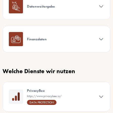
Datenweitergabe
Finanzdaten
Welche Dienste wir nutzen
PrivacyBee
https://www.privacybee.io/
DATA PROTECTION