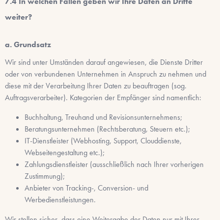
In welchen Fällen geben wir Ihre Daten an Dritte
weiter?
a. Grundsatz
Wir sind unter Umständen darauf angewiesen, die Dienste Dritter
oder von verbundenen Unternehmen in Anspruch zu nehmen und
diese mit der Verarbeitung Ihrer Daten zu beauftragen (sog.
Auftragsverarbeiter). Kategorien der Empfänger sind namentlich:
Buchhaltung, Treuhand und Revisionsunternehmens;
Beratungsunternehmen (Rechtsberatung, Steuern etc.);
IT-Dienstleister (Webhosting, Support, Clouddienste,
Webseitengestaltung etc.);
Zahlungsdienstleister (ausschließlich nach Ihrer vorherigen
Zustimmung);
Anbieter von Tracking-, Conversion- und
Werbedienstleistungen.
Wir stellen sicher, dass eine Weitergabe der Daten nur mit Ihrer