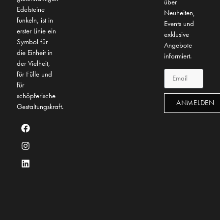
über
Edelsteine
Neuheiten,
funkeln, ist in
Events und
erster Linie ein
exklusive
Symbol für
Angebote
die Einheit in
informiert.
der Vielheit,
für Fülle und
für
schöpferische
ANMELDEN
Gestaltungskraft.