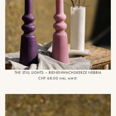
THE STILL LIGHTS – BIENENWACHSKERZE NEBBIA
CHF
68.00
INKL. MWST.