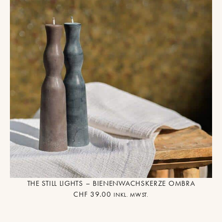
THE STILL LIGHTS – BIENENWACHSKERZE OMBRA
CHF
39.00
INKL. MWST.