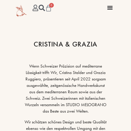
0
CRISTINA & GRAZIA
Wenn Schweizer Präzision auf mediterrane
Lässigkeit trifft: Wir, Cristina Stalder und Grazia
Ruggiero, präsentieren seit April 2022 sorgsam
ausgewählte, zeitgenössische Handwerkskunst
aus dem mediterranen Raum sowie aus der
Schweiz. Zwei Schweizerinnen mit italienischen
Wurzeln
versammeln im STUDIO MELOGRANO
das Beste aus zwei Welten.
Wir schätzen schönes Design und beste Qualität
ebenso wie den respektvollen Umgang mit den