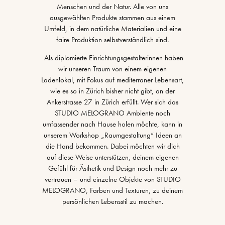
Menschen und der Natur. Alle von uns
ausgewählten Produkte stammen aus einem
Umfeld, in dem natürliche Materialien und eine
faire Produktion selbstverständlich sind.
Als diplomierte Einrichtungsgestalterinnen haben
wir unseren Traum von einem eigenen
Ladenlokal, mit Fokus auf mediterraner Lebensart,
wie es so in Zürich bisher nicht gibt, an der
Ankerstrasse 27 in Zürich erfüllt. Wer sich das
STUDIO MELOGRANO Ambiente noch
umfassender nach Hause holen möchte, kann in
unserem Workshop „Raumgestaltung“ Ideen an
die Hand bekommen. Dabei möchten wir dich
auf diese Weise unterstützen, deinem eigenen
Gefühl für Ästhetik und Design noch mehr zu
vertrauen – und einzelne Objekte von STUDIO
MELOGRANO, Farben und Texturen, zu deinem
persönlichen Lebensstil zu machen.