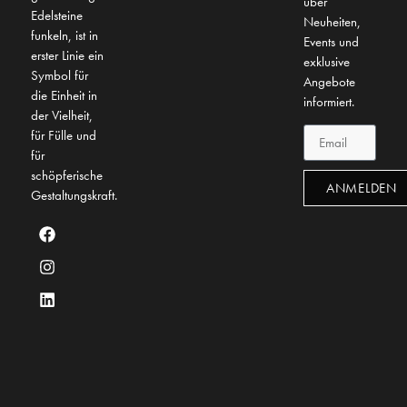
über
Edelsteine
Neuheiten,
funkeln, ist in
Events und
erster Linie ein
exklusive
Symbol für
Angebote
die Einheit in
informiert.
der Vielheit,
für Fülle und
für
schöpferische
ANMELDEN
Gestaltungskraft.