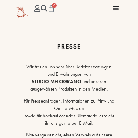
0
PRESSE
Wir freuen uns sehr über Berichterstattungen
und Erwähnungen von
STUDIO MELOGRANO
und unseren
ausgewählten Produkten in den Medien.
Für Presseanfragen, Informationen zu Print- und
Online-Medien
sowie für hochauflösendes Bildmaterial erreicht
ihr uns gerne per E-Mail.
Bitte vergesst nicht, einen Verweis auf unsere