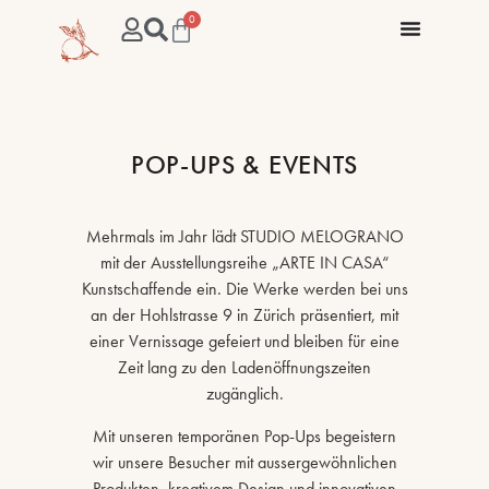
0
POP-UPS & EVENTS
Mehrmals im Jahr lädt STUDIO MELOGRANO
mit der Ausstellungsreihe „ARTE IN CASA“
Kunstschaffende ein. Die Werke werden bei uns
an der Hohlstrasse 9 in Zürich präsentiert, mit
einer Vernissage gefeiert und bleiben für eine
Zeit lang zu den Ladenöffnungszeiten
zugänglich.
Mit unseren temporänen Pop-Ups begeistern
wir unsere Besucher mit aussergewöhnlichen
Produkten, kreativem Design und innovativen